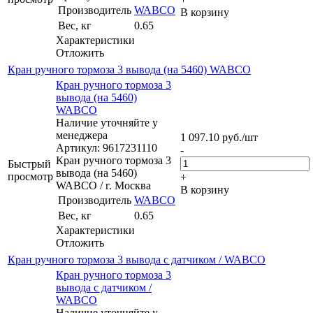
Производитель
WABCO
В корзину
Вес, кг
0.65
Характеристики
Отложить
Кран ручного тормоза 3 вывода (на 5460) WABCO
Кран ручного тормоза 3
вывода (на 5460)
WABCO
Наличие уточняйте у
менеджера
1 097.10
руб.
/шт
Артикул: 9617231110
-
Кран ручного тормоза 3
Быстрый
вывода (на 5460)
просмотр
+
WABCO / г. Москва
В корзину
Производитель
WABCO
Вес, кг
0.65
Характеристики
Отложить
Кран ручного тормоза 3 вывода с датчиком / WABCO
Кран ручного тормоза 3
вывода с датчиком /
WABCO
Наличие уточняйте у