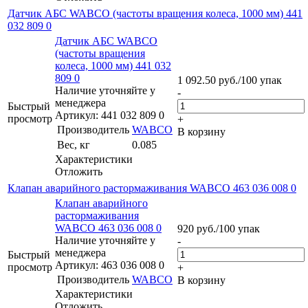
Датчик АБС WABCO (частоты вращения колеса, 1000 мм) 441
032 809 0
Датчик АБС WABCO
(частоты вращения
колеса, 1000 мм) 441 032
809 0
1 092.50
руб.
/100 упак
Наличие уточняйте у
-
менеджера
Быстрый
Артикул: 441 032 809 0
просмотр
+
Производитель
WABCO
В корзину
Вес, кг
0.085
Характеристики
Отложить
Клапан аварийного растормаживания WABCO 463 036 008 0
Клапан аварийного
растормаживания
WABCO 463 036 008 0
920
руб.
/100 упак
Наличие уточняйте у
-
менеджера
Быстрый
Артикул: 463 036 008 0
просмотр
+
Производитель
WABCO
В корзину
Характеристики
Отложить