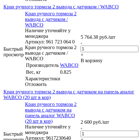
Кран ручного тормоза 2 вывода с датчиком / WABCO
Кран ручного тормоза 2
вывода с датчиком /
WABCO
Наличие уточняйте у
менеджера
5 764.38
руб.
/шт
Артикул: 961 723 064 0
-
Кран ручного тормоза 2
Быстрый
вывода с датчиком /
просмотр
+
WABCO
В корзину
Производитель
WABCO
Вес, кг
0.825
Характеристики
Отложить
Кран ручного тормоза 2 вывода с датчиком на панель аналог
WABCO (20 шт в кор)
Кран ручного тормоза 2
вывода с датчиком на
панель аналог WABCO
(20 шт в кор)
2 600
руб.
/шт
Наличие уточняйте у
-
менеджера
Быстрый
Артикул: 9617230640
просмотр
+