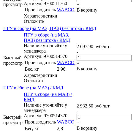
Артикул: 9700511760
просмотр
+
Производитель
WABCO
В корзину
Характеристики
Отложить
ПГУ в сборе (на МАЗ, ПАЗ) без штока / КМД
ПГУ в сборе (на МАЗ,
ПАЗ) без штока / КМД
Наличие уточняйте у
2 697.90
руб.
/шт
менеджера
-
Артикул: 9700514570
Быстрый
Производитель
WABCO
просмотр
+
В корзину
Вес, кг
2,96
Характеристики
Отложить
ПГУ в сборе (на МАЗ) / КМД
ПГУ в сборе (на МАЗ) /
КМД
Наличие уточняйте у
2 932.50
руб.
/шт
менеджера
-
Артикул: 9700514370
Быстрый
Производитель
WABCO
просмотр
+
В корзину
Вес, кг
2,8