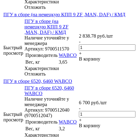
Характеристики
Отложить
ПГУ в сборе (на немецкую КПП 9 ZF ,MAN, DAF) / КМД
ПГУ в сборе (на
немецкую КПП 9 ZF
,MAN, DAF) / КМД
2 838.78
руб.
/шт
Наличие уточняйте у
-
менеджера
Быстрый
Артикул: 9700511570
просмотр
+
Производитель
WABCO
В корзину
Вес, кг
3,65
Характеристики
Отложить
ПГУ в сборе 6520, 6460 WABCO
ПГУ в сборе 6520, 6460
WABCO
Наличие уточняйте у
6 700
руб.
/шт
менеджера
-
Артикул: 9700512040
Быстрый
(9700512047)
просмотр
+
Производитель
WABCO
В корзину
Вес, кг
3,2
Характеристики