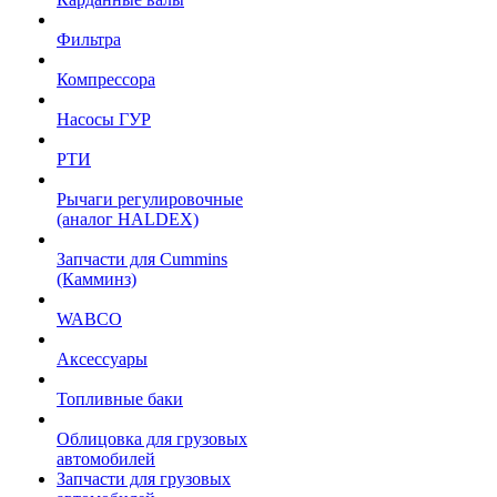
Фильтра
Компрессора
Насосы ГУР
РТИ
Рычаги регулировочные
(аналог HALDEX)
Запчасти для Cummins
(Камминз)
WABCO
Аксессуары
Топливные баки
Облицовка для грузовых
автомобилей
Запчасти для грузовых