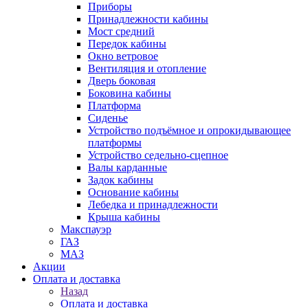
Приборы
Принадлежности кабины
Мост средний
Передок кабины
Окно ветровое
Вентиляция и отопление
Дверь боковая
Боковина кабины
Платформа
Сиденье
Устройство подъёмное и опрокидывающее
платформы
Устройство седельно-сцепное
Валы карданные
Задок кабины
Основание кабины
Лебедка и принадлежности
Крыша кабины
Макспауэр
ГАЗ
МАЗ
Акции
Оплата и доставка
Назад
Оплата и доставка