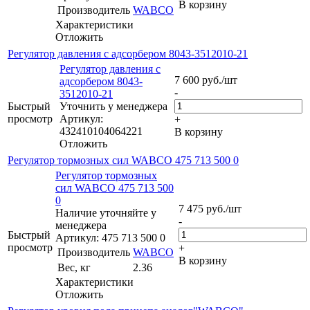
В корзину
Производитель
WABCO
Характеристики
Отложить
Регулятор давления с адсорбером 8043-3512010-21
Регулятор давления с
7 600
руб.
/шт
адсорбером 8043-
-
3512010-21
Быстрый
Уточнить у менеджера
просмотр
Артикул:
+
432410104064221
В корзину
Отложить
Регулятор тормозных сил WABCO 475 713 500 0
Регулятор тормозных
сил WABCO 475 713 500
0
7 475
руб.
/шт
Наличие уточняйте у
-
менеджера
Быстрый
Артикул: 475 713 500 0
просмотр
+
Производитель
WABCO
В корзину
Вес, кг
2.36
Характеристики
Отложить