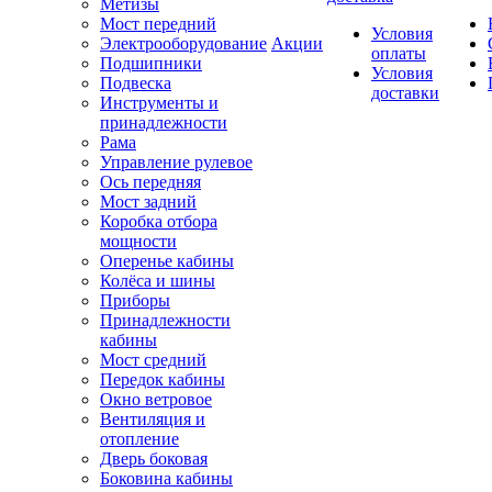
Метизы
Мост передний
Условия
Электрооборудование
Акции
оплаты
Подшипники
Условия
Подвеска
доставки
Инструменты и
принадлежности
Рама
Управление рулевое
Ось передняя
Мост задний
Коробка отбора
мощности
Оперенье кабины
Колёса и шины
Приборы
Принадлежности
кабины
Мост средний
Передок кабины
Окно ветровое
Вентиляция и
отопление
Дверь боковая
Боковина кабины