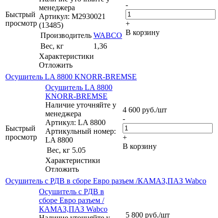
-
менеджера
Быстрый
Артикул: M2930021
просмотр
+
(13485)
В корзину
Производитель
WABCO
Вес, кг
1,36
Характеристики
Отложить
Осушитель LA 8800 KNORR-BREMSE
Осушитель LA 8800
KNORR-BREMSE
Наличие уточняйте у
4 600
руб.
/шт
менеджера
-
Артикул: LA 8800
Быстрый
Артикульный номер:
просмотр
+
LA 8800
В корзину
Вес, кг
5.05
Характеристики
Отложить
Осушитель с РДВ в сборе Евро разъем /КАМАЗ,ПАЗ Wabco
Осушитель с РДВ в
сборе Евро разъем /
КАМАЗ,ПАЗ Wabco
5 800
руб.
/шт
Наличие уточняйте у