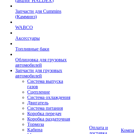
(аналог HALDEX)
Запчасти для Cummins
(Камминз)
WABCO
Аксессуары
Топливные баки
Облицовка для грузовых
автомобилей
Запчасти для грузовых
автомобилей
Система выпуска
газов
Сцепление
Система охлаждения
Двигатель
Система питания
Коробка передач
Коробка раздаточная
Тормоза
Оплата и
Кабина
Компа
доставка