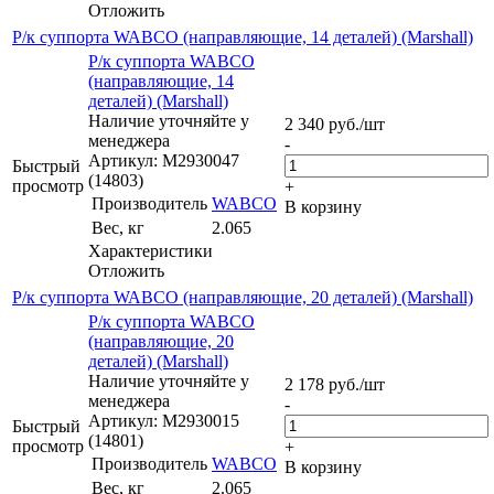
Отложить
Р/к суппорта WABCO (направляющие, 14 деталей) (Marshall)
Р/к суппорта WABCO
(направляющие, 14
деталей) (Marshall)
Наличие уточняйте у
2 340
руб.
/шт
менеджера
-
Артикул: M2930047
Быстрый
(14803)
просмотр
+
Производитель
WABCO
В корзину
Вес, кг
2.065
Характеристики
Отложить
Р/к суппорта WABCO (направляющие, 20 деталей) (Marshall)
Р/к суппорта WABCO
(направляющие, 20
деталей) (Marshall)
Наличие уточняйте у
2 178
руб.
/шт
менеджера
-
Артикул: M2930015
Быстрый
(14801)
просмотр
+
Производитель
WABCO
В корзину
Вес, кг
2.065