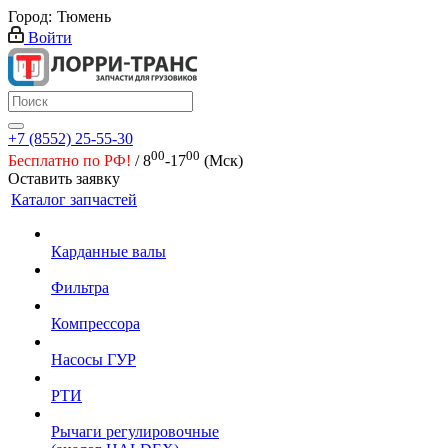
Город:
Тюмень
Войти
+7 (8552) 25-55-30
00
00
Бесплатно по РФ!
/ 8
-17
(Мск)
Оставить заявку
Каталог запчастей
Карданные валы
Фильтра
Компрессора
Насосы ГУР
РТИ
Рычаги регулировочные