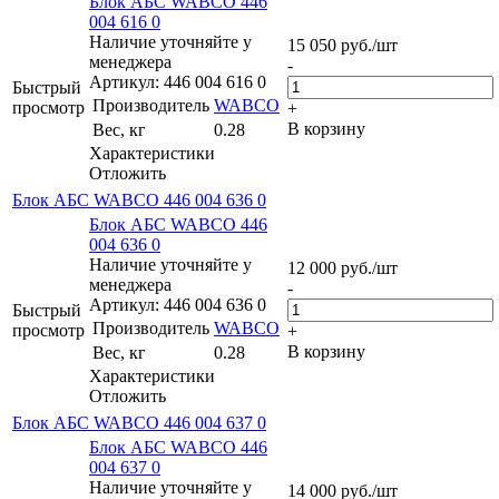
Блок АБС WABCO 446
004 616 0
Наличие уточняйте у
15 050
руб.
/шт
менеджера
-
Артикул: 446 004 616 0
Быстрый
Производитель
WABCO
просмотр
+
В корзину
Вес, кг
0.28
Характеристики
Отложить
Блок АБС WABCO 446 004 636 0
Блок АБС WABCO 446
004 636 0
Наличие уточняйте у
12 000
руб.
/шт
менеджера
-
Артикул: 446 004 636 0
Быстрый
Производитель
WABCO
просмотр
+
В корзину
Вес, кг
0.28
Характеристики
Отложить
Блок АБС WABCO 446 004 637 0
Блок АБС WABCO 446
004 637 0
Наличие уточняйте у
14 000
руб.
/шт