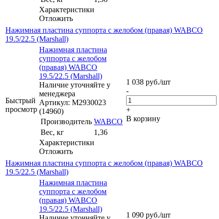
Характеристики
Отложить
Нажимная пластина суппорта с желобом (правая) WABCO
19.5/22.5 (Marshall)
Нажимная пластина
суппорта с желобом
(правая) WABCO
19.5/22.5 (Marshall)
1 038
руб.
/шт
Наличие уточняйте у
-
менеджера
Быстрый
Артикул: M2930023
просмотр
+
(14960)
В корзину
Производитель
WABCO
Вес, кг
1,36
Характеристики
Отложить
Нажимная пластина суппорта с желобом (правая) WABCO
19.5/22.5 (Marshall)
Нажимная пластина
суппорта с желобом
(правая) WABCO
19.5/22.5 (Marshall)
1 090
руб.
/шт
Наличие уточняйте у