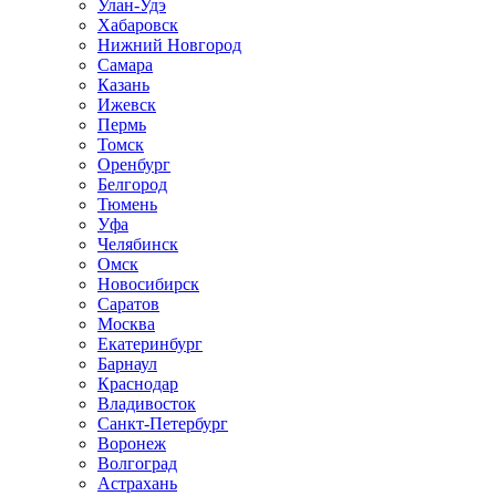
Улан-Удэ
Хабаровск
Нижний Новгород
Самара
Казань
Ижевск
Пермь
Томск
Оренбург
Белгород
Тюмень
Уфа
Челябинск
Омск
Новосибирск
Саратов
Москва
Екатеринбург
Барнаул
Краснодар
Владивосток
Санкт-Петербург
Воронеж
Волгоград
Астрахань