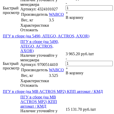
-
менеджера
Быстрый
Артикул: 4324101027
просмотр
+
Производитель
WABCO
В корзину
Вес, кг
3.5
Характеристики
Отложить
ПГУ в сборе (на 5490, ATEGO, ACTROS, AXOR)
ПГУ в сборе (на 5490,
ATEGO, ACTROS,
AXOR)
3 965.20
руб.
/шт
Наличие уточняйте у
-
менеджера
Быстрый
Артикул: 9700514410
просмотр
+
Производитель
WABCO
В корзину
Вес, кг
3.525
Характеристики
Отложить
ПГУ в сборе (на MB ACTROS MP2) КПП автомат / КМД
ПГУ в сборе (на MB
ACTROS MP2) КПП
автомат / КМД
15 131.70
руб.
/шт
Наличие уточняйте у
-