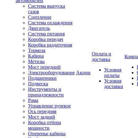
автомобилей
Система выпуска
газов
Сцепление
Система охлаждения
Двигатель
Система питания
Коробка передач
Коробка раздаточная
Тормоза
Оплата и
Кабина
Компа
доставка
Метизы
Мост передний
Условия
Электрооборудование
Акции
оплаты
Подшипники
Условия
Подвеска
доставки
Инструменты и
принадлежности
Рама
Управление рулевое
Ось передняя
Мост задний
Коробка отбора
мощности
Оперенье кабины