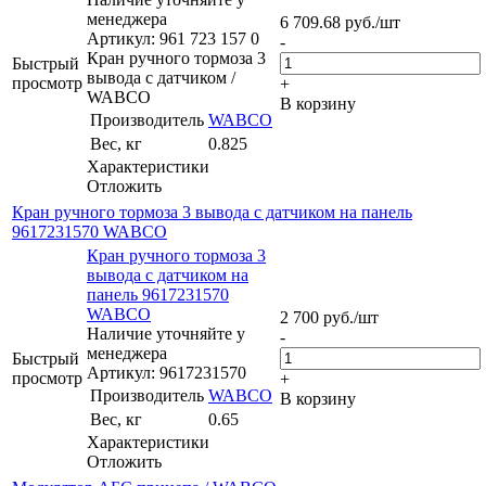
менеджера
6 709.68
руб.
/шт
Артикул: 961 723 157 0
-
Кран ручного тормоза 3
Быстрый
вывода с датчиком /
просмотр
+
WABCO
В корзину
Производитель
WABCO
Вес, кг
0.825
Характеристики
Отложить
Кран ручного тормоза 3 вывода с датчиком на панель
9617231570 WABCO
Кран ручного тормоза 3
вывода с датчиком на
панель 9617231570
WABCO
2 700
руб.
/шт
Наличие уточняйте у
-
менеджера
Быстрый
Артикул: 9617231570
просмотр
+
Производитель
WABCO
В корзину
Вес, кг
0.65
Характеристики
Отложить