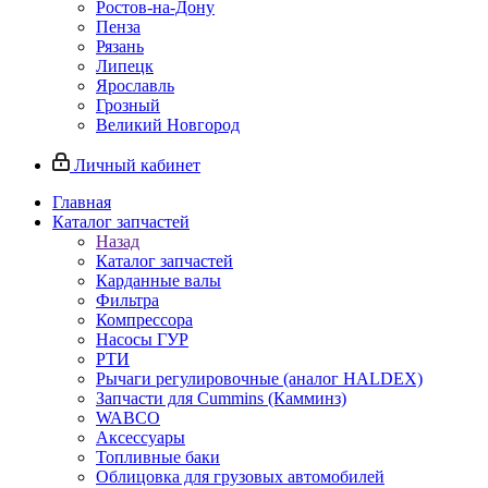
Ростов-на-Дону
Пенза
Рязань
Липецк
Ярославль
Грозный
Великий Новгород
Личный кабинет
Главная
Каталог запчастей
Назад
Каталог запчастей
Карданные валы
Фильтра
Компрессора
Насосы ГУР
РТИ
Рычаги регулировочные (аналог HALDEX)
Запчасти для Cummins (Камминз)
WABCO
Аксессуары
Топливные баки
Облицовка для грузовых автомобилей