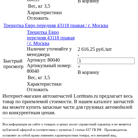
В корзину
Вес, кг
3,5
Характеристики
Отложить
Трещотка Евро передняя 43118 правая / г. Москва
Трещотка Евро
передняя 43118 правая
/ г. Москва
Наличие уточняйте у
2 616.25
руб.
/шт
менеджера
-
Артикул: 80040
Быстрый
Артикульный номер:
просмотр
+
80040
В корзину
Вес, кг
3,5
Характеристики
Отложить
Интернет-магазин автозапчастей Lorritrans.ru предлагает весь
товар по приемлемой стоимости. В нашем каталоге запчастей
вы можете купить запасные части для грузовых автомобилей
по конкурентным ценам.
Вся информация на сайте о товарах и ценах носит справочный характер и не является
публичной офертой в соответствии с пунктом 2 статьи 437 ГК РФ . Производитель
оставляет за собой право изменять характеристики товара, его внешний вид,