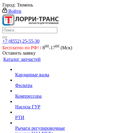
Город:
Тюмень
Войти
+7 (8552) 25-55-30
00
00
Бесплатно по РФ!
/ 8
-17
(Мск)
Оставить заявку
Каталог запчастей
Карданные валы
Фильтра
Компрессора
Насосы ГУР
РТИ
Рычаги регулировочные