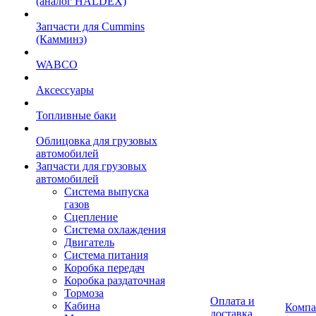
(аналог HALDEX)
Запчасти для Cummins
(Камминз)
WABCO
Аксессуары
Топливные баки
Облицовка для грузовых
автомобилей
Запчасти для грузовых
автомобилей
Система выпуска
газов
Сцепление
Система охлаждения
Двигатель
Система питания
Коробка передач
Коробка раздаточная
Тормоза
Оплата и
Кабина
Компа
доставка