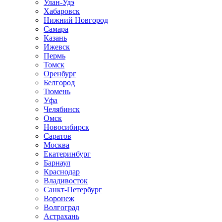
Улан-Удэ
Хабаровск
Нижний Новгород
Самара
Казань
Ижевск
Пермь
Томск
Оренбург
Белгород
Тюмень
Уфа
Челябинск
Омск
Новосибирск
Саратов
Москва
Екатеринбург
Барнаул
Краснодар
Владивосток
Санкт-Петербург
Воронеж
Волгоград
Астрахань