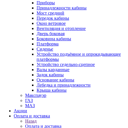
Приборы
Принадлежности кабины
Мост средний
Передок кабины
Окно ветровое
Вентиляция и отопление
Дверь боковая
Боковина кабины
Платформа
Сиденье
Устройство подъёмное и опрокидывающее
платформы
Устройство седельно-сцепное
Валы карданные
Задок кабины
Основание кабины
Лебедка и принадлежности
Крыша кабины
Макспауэр
ГАЗ
МАЗ
Акции
Оплата и доставка
Назад
Оплата и доставка