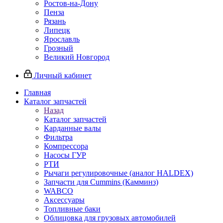
Ростов-на-Дону
Пенза
Рязань
Липецк
Ярославль
Грозный
Великий Новгород
Личный кабинет
Главная
Каталог запчастей
Назад
Каталог запчастей
Карданные валы
Фильтра
Компрессора
Насосы ГУР
РТИ
Рычаги регулировочные (аналог HALDEX)
Запчасти для Cummins (Камминз)
WABCO
Аксессуары
Топливные баки
Облицовка для грузовых автомобилей