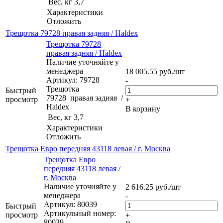
Вес, кг
3,7
Характеристики
Отложить
Трещoтка 79728 правая задняя / Haldex
Трещoтка 79728
правая задняя / Haldex
Наличие уточняйте у
менеджера
18 005.55
руб.
/шт
Артикул: 79728
-
Трещoтка
Быстрый
79728 правая задняя /
просмотр
+
Haldex
В корзину
Вес, кг
3,7
Характеристики
Отложить
Трещотка Евро передняя 43118 левая / г. Москва
Трещотка Евро
передняя 43118 левая /
г. Москва
Наличие уточняйте у
2 616.25
руб.
/шт
менеджера
-
Артикул: 80039
Быстрый
Артикульный номер:
просмотр
+
80039