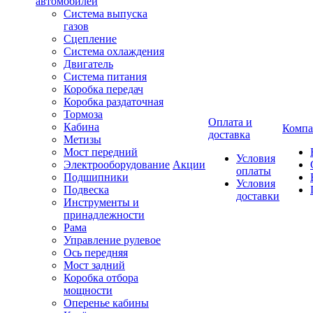
автомобилей
Система выпуска
газов
Сцепление
Система охлаждения
Двигатель
Система питания
Коробка передач
Коробка раздаточная
Тормоза
Оплата и
Кабина
Компа
доставка
Метизы
Мост передний
Условия
Электрооборудование
Акции
оплаты
Подшипники
Условия
Подвеска
доставки
Инструменты и
принадлежности
Рама
Управление рулевое
Ось передняя
Мост задний
Коробка отбора
мощности
Оперенье кабины