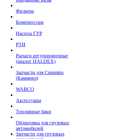
Фильтра
Компрессора
Насосы ГУР
РТИ
Рычаги регулировочные
(аналог HALDEX)
Запчасти для Cummins
(Камминз)
WABCO
Аксессуары
Топливные баки
Облицовка для грузовых
автомобилей
Запчасти для грузовых