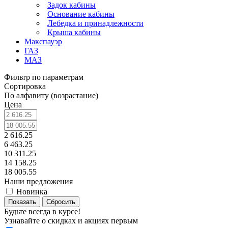
Задок кабины
Основание кабины
Лебедка и принадлежности
Крыша кабины
Макспауэр
ГАЗ
МАЗ
Фильтр по параметрам
Сортировка
По алфавиту (возрастание)
Цена
2 616.25
6 463.25
10 311.25
14 158.25
18 005.55
Наши предложения
Новинка
Сбросить
Будьте всегда в курсе!
Узнавайте о скидках и акциях первым