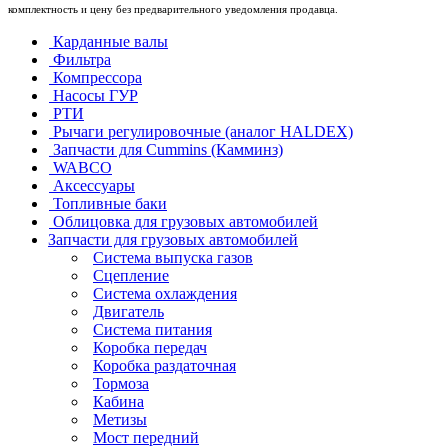
комплектность и цену без предварительного уведомления продавца.
Карданные валы
Фильтра
Компрессора
Насосы ГУР
РТИ
Рычаги регулировочные (аналог HALDEX)
Запчасти для Cummins (Камминз)
WABCO
Аксессуары
Топливные баки
Облицовка для грузовых автомобилей
Запчасти для грузовых автомобилей
Система выпуска газов
Сцепление
Система охлаждения
Двигатель
Система питания
Коробка передач
Коробка раздаточная
Тормоза
Кабина
Метизы
Мост передний