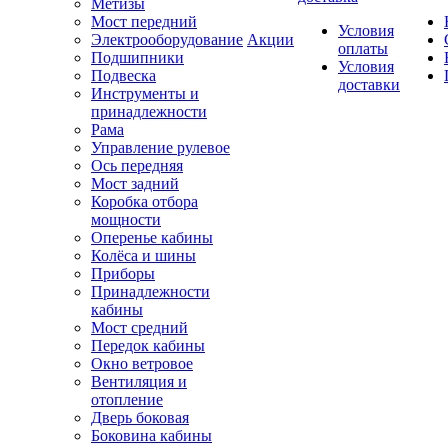
Метизы
Мост передний
Условия
Электрооборудование
Акции
оплаты
Подшипники
Условия
Подвеска
доставки
Инструменты и
принадлежности
Рама
Управление рулевое
Ось передняя
Мост задний
Коробка отбора
мощности
Оперенье кабины
Колёса и шины
Приборы
Принадлежности
кабины
Мост средний
Передок кабины
Окно ветровое
Вентиляция и
отопление
Дверь боковая
Боковина кабины