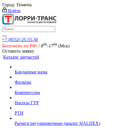
Город:
Тюмень
Войти
+7 (8552) 25-55-30
00
00
Бесплатно по РФ!
/ 8
-17
(Мск)
Оставить заявку
Каталог запчастей
Карданные валы
Фильтра
Компрессора
Насосы ГУР
РТИ
Рычаги регулировочные (аналог HALDEX)