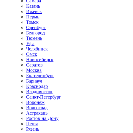
Самара
Казань
Ижевск
Пермь
Томск
Оренбург
Белгород
Тюмень
Уфа
Челябинск
Омск
Новосибирск
Саратов
Москва
Екатеринбург
Барнаул
Краснодар
Владивосток
Санкт-Петербург
Воронеж
Волгоград
Астрахань
Ростов-на-Дону
Пенза
Рязань