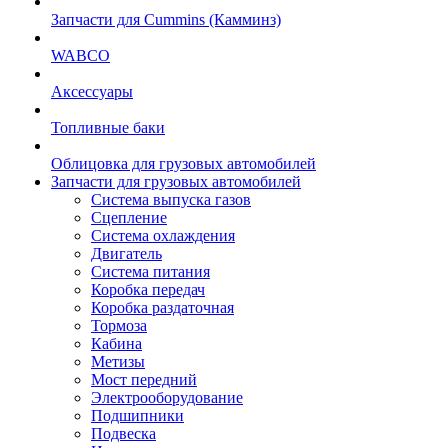
Запчасти для Cummins (Камминз)
WABCO
Аксессуары
Топливные баки
Облицовка для грузовых автомобилей
Запчасти для грузовых автомобилей
Система выпуска газов
Сцепление
Система охлаждения
Двигатель
Система питания
Коробка передач
Коробка раздаточная
Тормоза
Кабина
Метизы
Мост передний
Электрооборудование
Подшипники
Подвеска