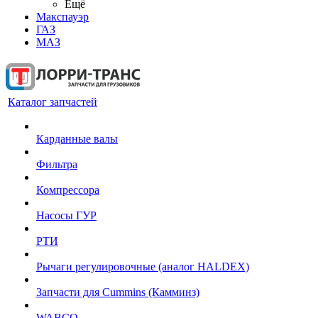
Ещё
Макспауэр
ГАЗ
МАЗ
Каталог запчастей
Карданные валы
Фильтра
Компрессора
Насосы ГУР
РТИ
Рычаги регулировочные (аналог HALDEX)
Запчасти для Cummins (Камминз)
WABCO