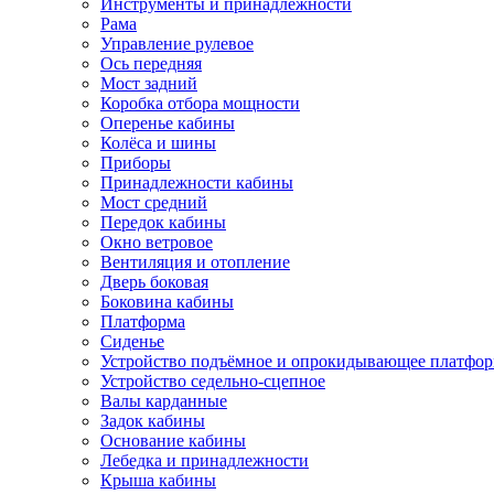
Инструменты и принадлежности
Рама
Управление рулевое
Ось передняя
Мост задний
Коробка отбора мощности
Оперенье кабины
Колёса и шины
Приборы
Принадлежности кабины
Мост средний
Передок кабины
Окно ветровое
Вентиляция и отопление
Дверь боковая
Боковина кабины
Платформа
Сиденье
Устройство подъёмное и опрокидывающее платфо
Устройство седельно-сцепное
Валы карданные
Задок кабины
Основание кабины
Лебедка и принадлежности
Крыша кабины