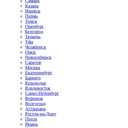
Самара
Казань
Ижевск
Пермь
Томск
Оренбург
Белгород
Тюмень
Уфа
Челябинск
Омск
Новосибирск
Саратов
Москва
Екатеринбург
Барнаул
Краснодар
Владивосток
Санкт-Петербург
Воронеж
Волгоград
Астрахань
Ростов-на-Дону
Пенза
Рязань