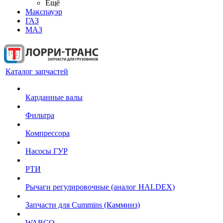
Ещё
Макспауэр
ГАЗ
МАЗ
Каталог запчастей
Карданные валы
Фильтра
Компрессора
Насосы ГУР
РТИ
Рычаги регулировочные (аналог HALDEX)
Запчасти для Cummins (Камминз)
WABCO