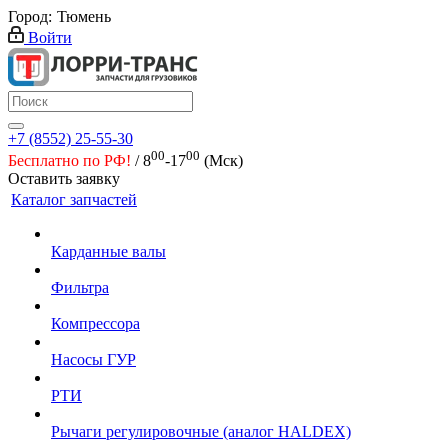
Город:
Тюмень
Войти
+7 (8552) 25-55-30
00
00
Бесплатно по РФ!
/ 8
-17
(Мск)
Оставить заявку
Каталог запчастей
Карданные валы
Фильтра
Компрессора
Насосы ГУР
РТИ
Рычаги регулировочные (аналог HALDEX)