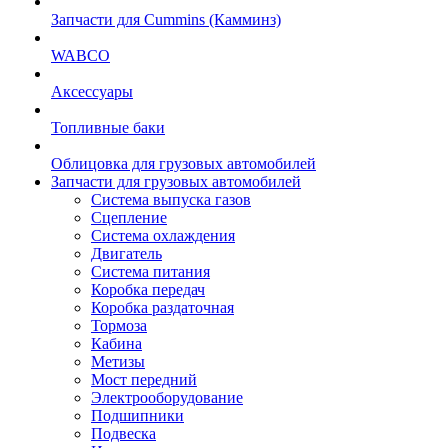
Запчасти для Cummins (Камминз)
WABCO
Аксессуары
Топливные баки
Облицовка для грузовых автомобилей
Запчасти для грузовых автомобилей
Система выпуска газов
Сцепление
Система охлаждения
Двигатель
Система питания
Коробка передач
Коробка раздаточная
Тормоза
Кабина
Метизы
Мост передний
Электрооборудование
Подшипники
Подвеска